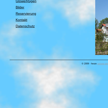
Glowe/Rügen
Bilder
Reservierung
Kontakt
Datenschutz
© 2009 - heute
ostsee-ost