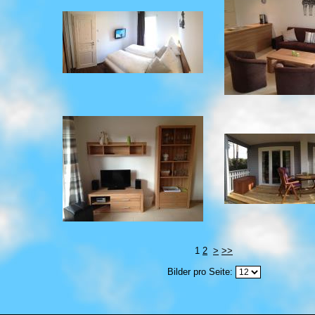
1
2
>
>>
Bilder pro Seite: