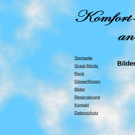
Startseite
Bilde
Graal-Müritz
Rerik
Glowe/Rügen
Bilder
Reservierung
Kontakt
Datenschutz